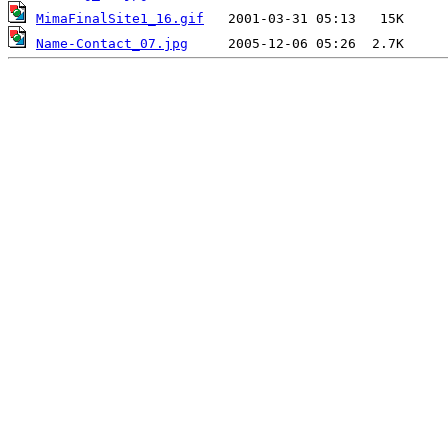
MimaFinalSite1_16.gif
Name-Contact_07.jpg