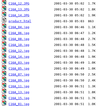
C16A_12.JPG
C16A_13.JPG
C16A_14.JPG
product.html
C16A_04.jpg
C16A_06.jpg
C16A_08.jpg
C16A_10.jpg
C16A_12.jpg
C16A_14.jpg
C16A_03.jpg
C16A_05.jpg
C16A_07.jpg
C16A_09.jpg
C16A_11.jpg
C16A_13.jpg
C16A_15.jpg
C16A_01.jpg