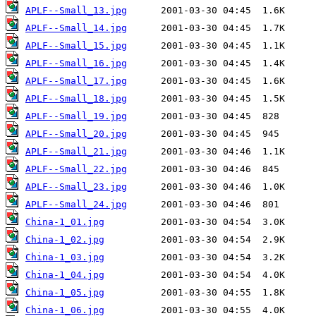
APLF--Small_13.jpg
APLF--Small_14.jpg
APLF--Small_15.jpg
APLF--Small_16.jpg
APLF--Small_17.jpg
APLF--Small_18.jpg
APLF--Small_19.jpg
APLF--Small_20.jpg
APLF--Small_21.jpg
APLF--Small_22.jpg
APLF--Small_23.jpg
APLF--Small_24.jpg
China-1_01.jpg
China-1_02.jpg
China-1_03.jpg
China-1_04.jpg
China-1_05.jpg
China-1_06.jpg