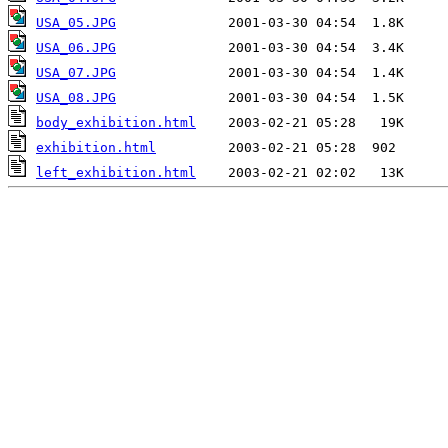
USA_05.JPG
USA_06.JPG
USA_07.JPG
USA_08.JPG
body_exhibition.html
exhibition.html
left_exhibition.html