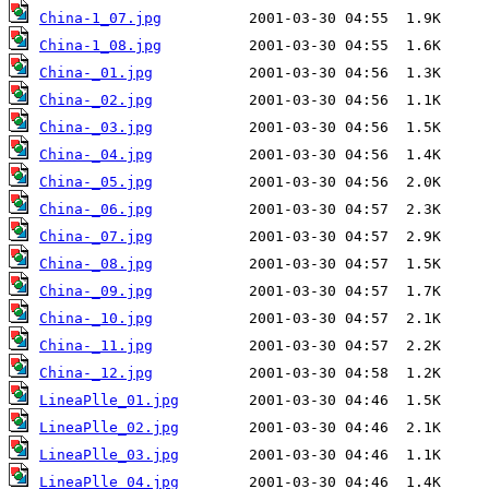
China-1_07.jpg
China-1_08.jpg
China-_01.jpg
China-_02.jpg
China-_03.jpg
China-_04.jpg
China-_05.jpg
China-_06.jpg
China-_07.jpg
China-_08.jpg
China-_09.jpg
China-_10.jpg
China-_11.jpg
China-_12.jpg
LineaPlle_01.jpg
LineaPlle_02.jpg
LineaPlle_03.jpg
LineaPlle_04.jpg