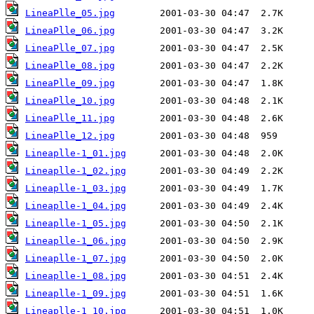
LineaPlle_05.jpg
LineaPlle_06.jpg
LineaPlle_07.jpg
LineaPlle_08.jpg
LineaPlle_09.jpg
LineaPlle_10.jpg
LineaPlle_11.jpg
LineaPlle_12.jpg
Lineaplle-1_01.jpg
Lineaplle-1_02.jpg
Lineaplle-1_03.jpg
Lineaplle-1_04.jpg
Lineaplle-1_05.jpg
Lineaplle-1_06.jpg
Lineaplle-1_07.jpg
Lineaplle-1_08.jpg
Lineaplle-1_09.jpg
Lineaplle-1_10.jpg