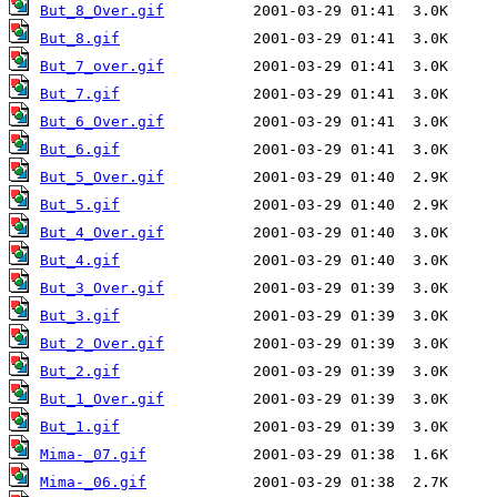
But_8_Over.gif
But_8.gif
But_7_over.gif
But_7.gif
But_6_Over.gif
But_6.gif
But_5_Over.gif
But_5.gif
But_4_Over.gif
But_4.gif
But_3_Over.gif
But_3.gif
But_2_Over.gif
But_2.gif
But_1_Over.gif
But_1.gif
Mima-_07.gif
Mima-_06.gif