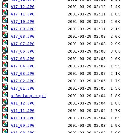
A17_12.JPG
A17_11.JPG
A17_10.JPG
A17_09.JPG
A17_08.JPG
A17_07.JPG
A17_06.JPG
A17_05.JPG
A17_04.JPG
A17_03.JPG
A17_02.JPG
A17_01.JPG
a_Rectangle.gif
A11_12.JPG
A11_11.JPG
A11_10.JPG
A11_09.JPG
A11_08.JPG