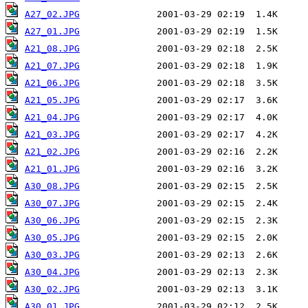
A27_02.JPG
A27_01.JPG
A21_08.JPG
A21_07.JPG
A21_06.JPG
A21_05.JPG
A21_04.JPG
A21_03.JPG
A21_02.JPG
A21_01.JPG
A30_08.JPG
A30_07.JPG
A30_06.JPG
A30_05.JPG
A30_03.JPG
A30_04.JPG
A30_02.JPG
A30_01.JPG