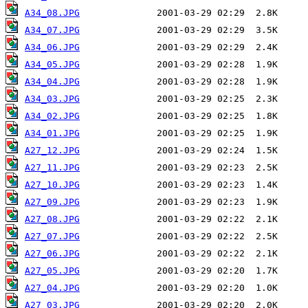
A34_08.JPG
A34_07.JPG
A34_06.JPG
A34_05.JPG
A34_04.JPG
A34_03.JPG
A34_02.JPG
A34_01.JPG
A27_12.JPG
A27_11.JPG
A27_10.JPG
A27_09.JPG
A27_08.JPG
A27_07.JPG
A27_06.JPG
A27_05.JPG
A27_04.JPG
A27_03.JPG