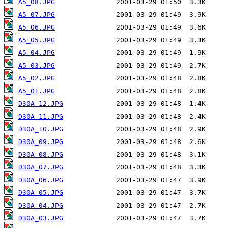
A5_08.JPG
A5_07.JPG
A5_06.JPG
A5_05.JPG
A5_04.JPG
A5_03.JPG
A5_02.JPG
A5_01.JPG
D30A_12.JPG
D30A_11.JPG
D30A_10.JPG
D30A_09.JPG
D30A_08.JPG
D30A_07.JPG
D30A_06.JPG
D30A_05.JPG
D30A_04.JPG
D30A_03.JPG