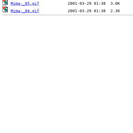
Mima-_05.gif
Mima-_04.gif